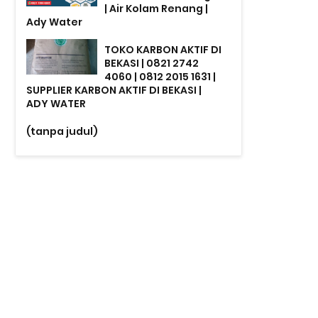
| Air Kolam Renang |
Ady Water
TOKO KARBON AKTIF DI
BEKASI | 0821 2742
4060 | 0812 2015 1631 |
SUPPLIER KARBON AKTIF DI BEKASI |
ADY WATER
(tanpa judul)