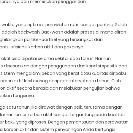
dsorpsinya dan memerlukan penggantian.
 waktu yang optimal, perawatan rutin sangat penting. Salah
dalah backwash. Backwash adalah proses di mana aliran
nghilangkan partikel-partikel yang tersangkut dan
tu efisiensi karbon aktif dan pakainya.
ktif bisa dipakai selama sekitar satu tahun. Namun,
s disesuaikan dengan penggunaan dan kondisi spesifik dari
 sistem mengalami beban yang berat atau kualitas air baku
bon aktif lebih sering daripada interval satu tahun. Oleh
bon aktif secara berkala dan melakukan pengujian bahwa
ankan fungsinya.
ga satu tahun jika dirawat dengan baik, terutama dengan
mun, umur karbon aktif sangat tergantung pada kualitas
itas air baku yang diproses. Dengan pemantauan dan perawatan
i karbon aktif dan sistem penyaringan Anda berfungsi