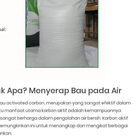
uk Apa? Menyerap Bau pada Air
 atau activated carbon, merupakan yang sangat efektif dalam
satu manfaat utama karbon aktif adalah kemampuannya
 sangat berharga dalam pengolahan air bersih. Karbon aktif
g memungkinkan ini untuk menangkap dan mengikat berbagai
inkan.