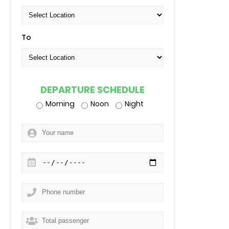
To
DEPARTURE SCHEDULE
Morning
Noon
Night