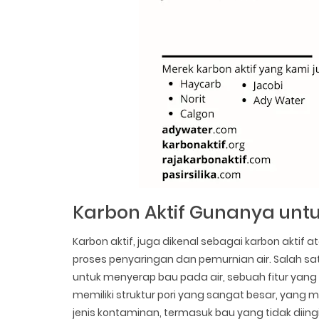
Karbon Aktif Gunanya unt
Karbon aktif, juga dikenal sebagai karbon aktif
proses penyaringan dan pemurnian air. Salah 
untuk menyerap bau pada air, sebuah fitur yang
memiliki struktur pori yang sangat besar, yan
jenis kontaminan, termasuk bau yang tidak diing