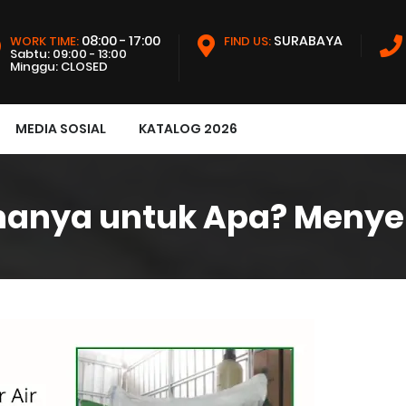
08:00 - 17:00
SURABAYA
WORK TIME:
FIND US:
Sabtu: 09:00 - 13:00
Minggu: CLOSED
MEDIA SOSIAL
KATALOG 2026
nanya untuk Apa? Menye