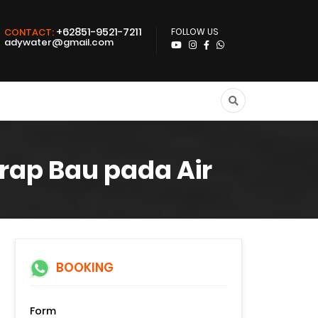
+62851-9521-7211
CONTACT:
FOLLOW US
adywater@gmail.com
rap Bau pada Air
BOOKING
Form