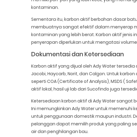
kontaminan.
Sementara itu, karbon aktif berbahan dasar batu
membuatnya sangat efektif dalam menyerap mo
kontaminan yang lebih berat. Karbon aktif jenis i
penyerapan diperlukan untuk mengatasi volume 
Dokumentasi dan Ketersediaan
Karbon aktif yang dijual oleh Ady Water tersedi
Jacobi, Haycarb, Norit, dan Calgon. Untuk karbo
seperti COA (Certificate of Analysis), MSDS ( Saf
aktif lokal, hasil uji lab dari Sucofindo juga tersedi
Ketersediaan karbon aktif di Ady Water sangat 
Ini memungkinkan Ady Water untuk memenuhi kebu
untuk penggunaan domestik maupun industri. De
pelanggan dapat memilih produk yang paling s
air dan penghilangan bau.