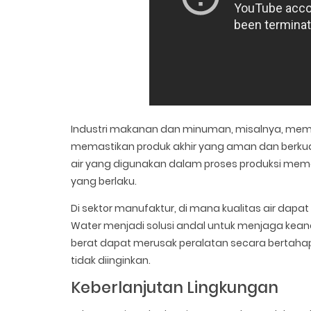
Industri makanan dan minuman, misalnya, meme
memastikan produk akhir yang aman dan berkua
air yang digunakan dalam proses produksi memen
yang berlaku.
Di sektor manufaktur, di mana kualitas air dapa
Water menjadi solusi andal untuk menjaga kean
berat dapat merusak peralatan secara bertah
tidak diinginkan.
Keberlanjutan Lingkungan