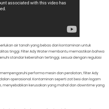
rlukan air tanah yang bebas dari kontaminan untuk
litas tinggi. Filter Ady Water membantu memastikan bahwa
uhi standar kebersihan tertinggi, sesuai dengan regulasi
t mempengaruhi performa mesin dan peralatan, filter Ady
dalan operasional. Kontaminan seperti zat besi dan logam
ap, menyebabkan kerusakan yang mahal dan downtime yang