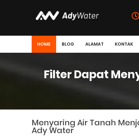
HOME
BLOG
ALAMAT
KONTAK
Filter Dapat Meny
Menyaring Air Tanah Menjad
Ady Water