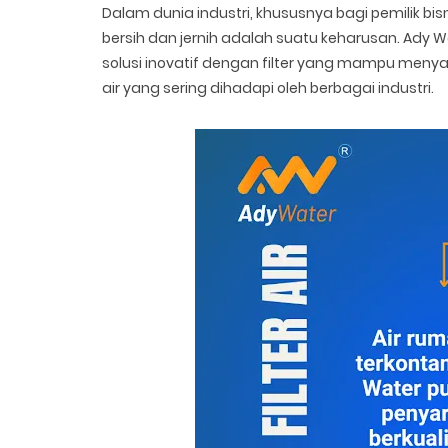
Dalam dunia industri, khususnya bagi pemilik bi
bersih dan jernih adalah suatu keharusan. Ady 
solusi inovatif dengan filter yang mampu menya
air yang sering dihadapi oleh berbagai industri.