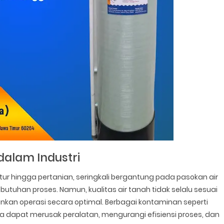
dalam Industri
ktur hingga pertanian, seringkali bergantung pada pasokan air
tuhan proses. Namun, kualitas air tanah tidak selalu sesuai
kan operasi secara optimal. Berbagai kontaminan seperti
nnya dapat merusak peralatan, mengurangi efisiensi proses, dan