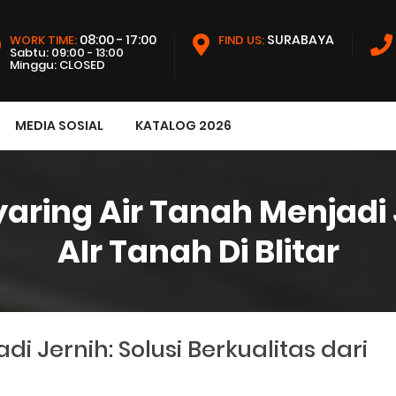
08:00 - 17:00
SURABAYA
WORK TIME:
FIND US:
Sabtu: 09:00 - 13:00
Minggu: CLOSED
MEDIA SOSIAL
KATALOG 2026
aring Air Tanah Menjadi Je
AIr Tanah Di Blitar
i Jernih: Solusi Berkualitas dari