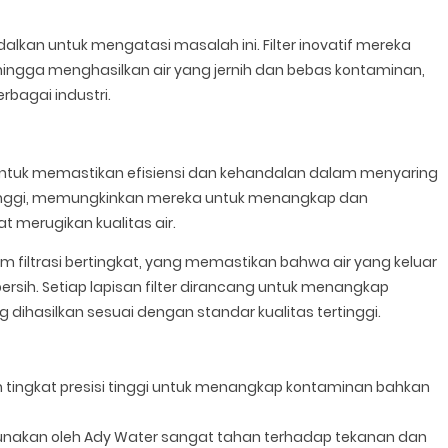
alkan untuk mengatasi masalah ini. Filter inovatif mereka
hingga menghasilkan air yang jernih dan bebas kontaminan,
rbagai industri.
i untuk memastikan efisiensi dan kehandalan dalam menyaring
i tinggi, memungkinkan mereka untuk menangkap dan
merugikan kualitas air.
m filtrasi bertingkat, yang memastikan bahwa air yang keluar
 bersih. Setiap lapisan filter dirancang untuk menangkap
dihasilkan sesuai dengan standar kualitas tertinggi.
n tingkat presisi tinggi untuk menangkap kontaminan bahkan
igunakan oleh Ady Water sangat tahan terhadap tekanan dan