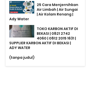
25 Cara Menjernihkan
Air Limbah | Air Sungai
| Air Kolam Renang |
Ady Water
TOKO KARBON AKTIF DI
BEKASI | 0821 2742
4060 | 0812 2015 1631 |
SUPPLIER KARBON AKTIF DI BEKASI |
ADY WATER
(tanpa judul)