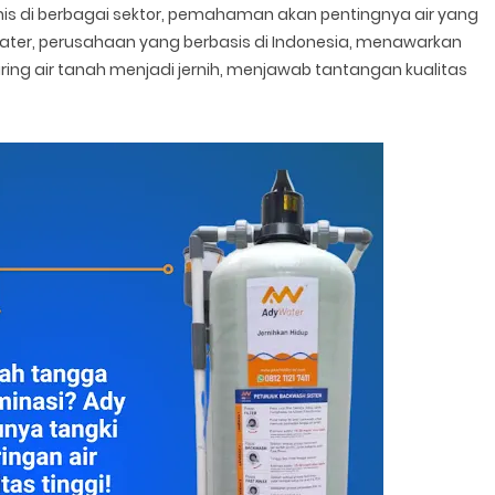
snis di berbagai sektor, pemahaman akan pentingnya air yang
Water, perusahaan yang berbasis di Indonesia, menawarkan
ring air tanah menjadi jernih, menjawab tantangan kualitas