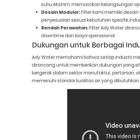
suhu ekstrim, memastikan kelangsungan ope
Desain Modular:
Filter kami memiliki desa
penyesuaian sesuai kebutuhan spesifik indus
Rendah Perawatan:
Filter Ady Water dira
downtime dan biaya operasional.
Dukungan untuk Berbagai Indu
Ady Water memahami bahwa setiap industri memili
dirancang untuk memberikan dukungan yang efek
bergerak dalam sektor manufaktur, pertanian, at
memenuhi standar kualitas air yang dibutuhkan.