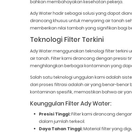
bahkan membahayakan kesehatan pekerja.
Ady Water hadir sebagai solusi yang dapat diand
dirancang khusus untuk menyaring air tanah se
memberikan nilai tambah yang signifikan bagi be
Teknologi Filter Terkini
Ady Water menggunakan teknologi filter terkin
air tanah. Filter kami dirancang dengan presis
menghilangkan berbagai kontaminan yang dapat 
Salah satu teknologi unggulan kami adalah siste
dari proses filtrasi adalah air yang benar-benar
kontaminan spesifik, memastikan bahwa air yang 
Keunggulan Filter Ady Water:
Presisi Tinggi:
Filter kami dirancang denga
dalam jumlah terkecil.
Daya Tahan Tinggi:
Material filter yang d