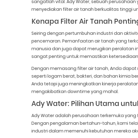
sangatlah vital. Ady Water, sebuah perusahaan ya
menyediakan filter air tanah berkualitas tinggi
Kenapa Filter Air Tanah Pentin
Seiring dengan pertumbuhan industri dan aktivi
pencemaran. Pemanfaatan air tanah yang terk
manusia dan juga dapat merugikan peralatan indu
sangat penting untuk memastikan ketersediaan 
Dengan memasang filter air tanah, Anda dapat
seperti logam berat, bakteri, dan bahan kimia b
Anda tetapi juga meningkatkan kinerja peralata
mengakibatkan downtime yang mahal.
Ady Water: Pilihan Utama untuk 
Ady Water adalah perusahaan terkemuka yang foku
Dengan pengalaman bertahun-tahun, kami telah
industri dalam memenuhi kebutuhan mereka akan 