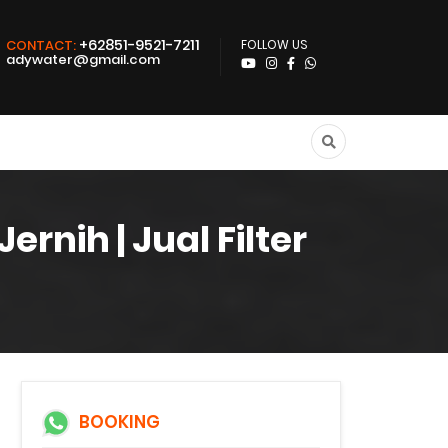
+62851-9521-7211
CONTACT:
FOLLOW US
adywater@gmail.com
rnih | Jual Filter
BOOKING