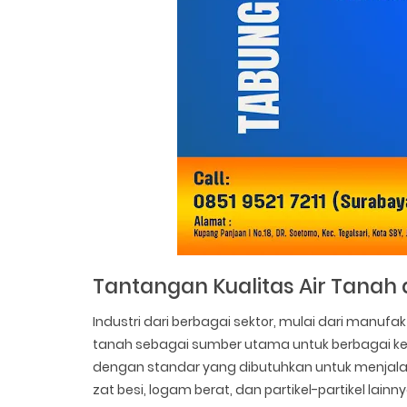
Tantangan Kualitas Air Tanah 
Industri dari berbagai sektor, mulai dari manufa
tanah sebagai sumber utama untuk berbagai kebu
dengan standar yang dibutuhkan untuk menjalan
zat besi, logam berat, dan partikel-partikel lai