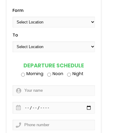
Form
To
DEPARTURE SCHEDULE
Morning
Noon
Night