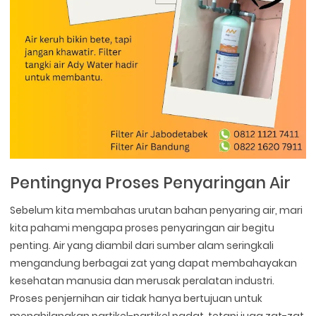
Pentingnya Proses Penyaringan Air
Sebelum kita membahas urutan bahan penyaring air, mari
kita pahami mengapa proses penyaringan air begitu
penting. Air yang diambil dari sumber alam seringkali
mengandung berbagai zat yang dapat membahayakan
kesehatan manusia dan merusak peralatan industri.
Proses penjernihan air tidak hanya bertujuan untuk
menghilangkan partikel-partikel padat, tetapi juga zat-zat