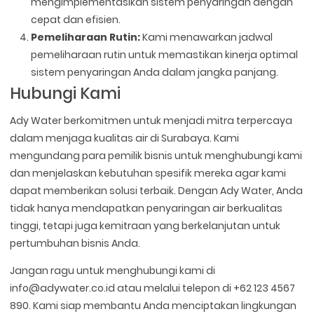
mengimplementasikan sistem penyaringan dengan
cepat dan efisien.
Pemeliharaan Rutin:
Kami menawarkan jadwal
pemeliharaan rutin untuk memastikan kinerja optimal
sistem penyaringan Anda dalam jangka panjang.
Hubungi Kami
Ady Water berkomitmen untuk menjadi mitra terpercaya
dalam menjaga kualitas air di Surabaya. Kami
mengundang para pemilik bisnis untuk menghubungi kami
dan menjelaskan kebutuhan spesifik mereka agar kami
dapat memberikan solusi terbaik. Dengan Ady Water, Anda
tidak hanya mendapatkan penyaringan air berkualitas
tinggi, tetapi juga kemitraan yang berkelanjutan untuk
pertumbuhan bisnis Anda.
Jangan ragu untuk menghubungi kami di
info@adywater.co.id atau melalui telepon di +62 123 4567
890. Kami siap membantu Anda menciptakan lingkungan