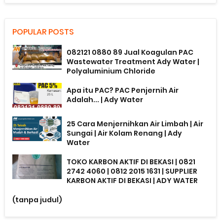
POPULAR POSTS
082121 0880 89 Jual Koagulan PAC
Wastewater Treatment Ady Water |
Polyaluminium Chloride
Apa itu PAC? PAC Penjernih Air
Adalah... | Ady Water
25 Cara Menjernihkan Air Limbah | Air
Sungai | Air Kolam Renang | Ady
Water
TOKO KARBON AKTIF DI BEKASI | 0821
2742 4060 | 0812 2015 1631 | SUPPLIER
KARBON AKTIF DI BEKASI | ADY WATER
(tanpa judul)