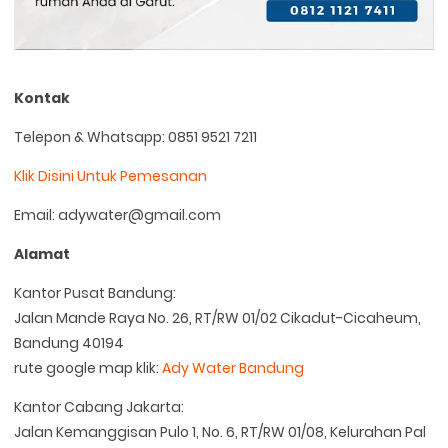
Kontak
Telepon & Whatsapp: 0851 9521 7211
Klik Disini Untuk Pemesanan
Email: adywater@gmail.com
Alamat
Kantor Pusat Bandung:
Jalan Mande Raya No. 26, RT/RW 01/02 Cikadut-Cicaheum,
Bandung 40194
rute google map klik:
Ady Water Bandung
Kantor Cabang Jakarta:
Jalan Kemanggisan Pulo 1, No. 6, RT/RW 01/08, Kelurahan Pal