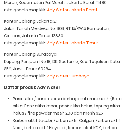
Merah, Kecamatan Pal Merah, Jakarta Barat, 11480
rute google map klik:
Ady Water Jakarta Barat
Kantor Cabang Jakarta 2:
Jalan Tanah Merdeka No. 80B, RT.15/RW.5 Rambutan,
Ciracas, Jakarta Timur 13830
rute google map klik:
Ady Water Jakarta Timur
Kantor Cabang Surabaya:
Kupang Panjaan I No.18, DR. Soetomo, Kec. Tegalsari, Kota
SBY, Jawa Timur 60264
rute google map klik:
Ady Water Surabaya
Daftar produk Ady Water
Pasir silika / pasir kuarsa berbagai ukuran mesh (Batu
silika, Pasir silika kasar, pasir silika halus, tepung silika
halus / fine powder mesh 200 dan mesh 325)
Karbon aktif Jacobi, karbon aktif Calgon, karbon aktif
Norit, karbon aktif Haycarb, karbon aktif KDK, karbon