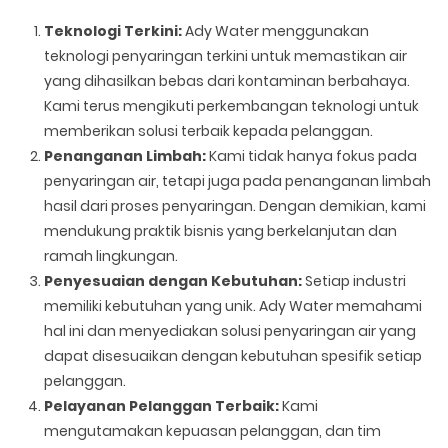
Teknologi Terkini:
Ady Water menggunakan
teknologi penyaringan terkini untuk memastikan air
yang dihasilkan bebas dari kontaminan berbahaya.
Kami terus mengikuti perkembangan teknologi untuk
memberikan solusi terbaik kepada pelanggan.
Penanganan Limbah:
Kami tidak hanya fokus pada
penyaringan air, tetapi juga pada penanganan limbah
hasil dari proses penyaringan. Dengan demikian, kami
mendukung praktik bisnis yang berkelanjutan dan
ramah lingkungan.
Penyesuaian dengan Kebutuhan:
Setiap industri
memiliki kebutuhan yang unik. Ady Water memahami
hal ini dan menyediakan solusi penyaringan air yang
dapat disesuaikan dengan kebutuhan spesifik setiap
pelanggan.
Pelayanan Pelanggan Terbaik:
Kami
mengutamakan kepuasan pelanggan, dan tim