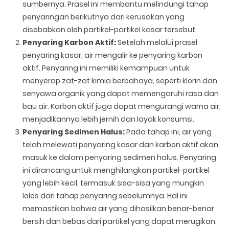
sumbernya. Prasel ini membantu melindungi tahap
penyaringan berikutnya dari kerusakan yang
disebabkan oleh partikel-partikel kasar tersebut.
Penyaring Karbon Aktif:
Setelah melalui prasel
penyaring kasar, air mengalir ke penyaring karbon
aktif. Penyaring ini memiliki kemampuan untuk
menyerap zat-zat kimia berbahaya, seperti klorin dan
senyawa organik yang dapat memengaruhi rasa dan
bau air. Karbon aktif juga dapat mengurangi warna air,
menjadikannya lebih jernih dan layak konsumsi.
Penyaring Sedimen Halus:
Pada tahap ini, air yang
telah melewati penyaring kasar dan karbon aktif akan
masuk ke dalam penyaring sedimen halus. Penyaring
ini dirancang untuk menghilangkan partikel-partikel
yang lebih kecil, termasuk sisa-sisa yang mungkin
lolos dari tahap penyaring sebelumnya. Hal ini
memastikan bahwa air yang dihasilkan benar-benar
bersih dan bebas dari partikel yang dapat merugikan.