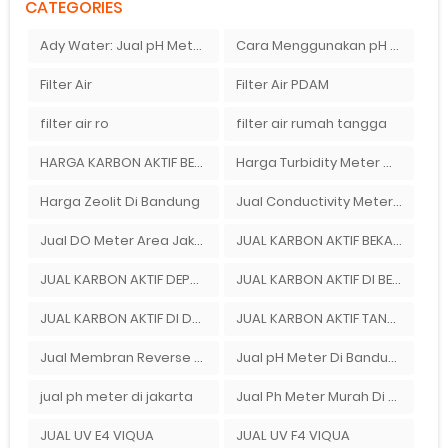
CATEGORIES
Ady Water: Jual pH Meter Merek Ionix
Cara Menggunakan pH Meter Digital | Ady Water Menjual pH Meter
Filter Air
Filter Air PDAM
filter air ro
filter air rumah tangga
HARGA KARBON AKTIF BEKASI
Harga Turbidity Meter Murah Di Bekasi Timur
Harga Zeolit Di Bandung
Jual Conductivity Meter Di Ady Water
Jual DO Meter Area Jakarta
JUAL KARBON AKTIF BEKASI
JUAL KARBON AKTIF DEPOK
JUAL KARBON AKTIF DI BEKASI
JUAL KARBON AKTIF DI DEPOK
JUAL KARBON AKTIF TANGERANG
Jual Membran Reverse Osmosis Di Bekasi
Jual pH Meter Di Bandung
jual ph meter di jakarta
Jual Ph Meter Murah Di Bandung
JUAL UV E4 VIQUA
JUAL UV F4 VIQUA