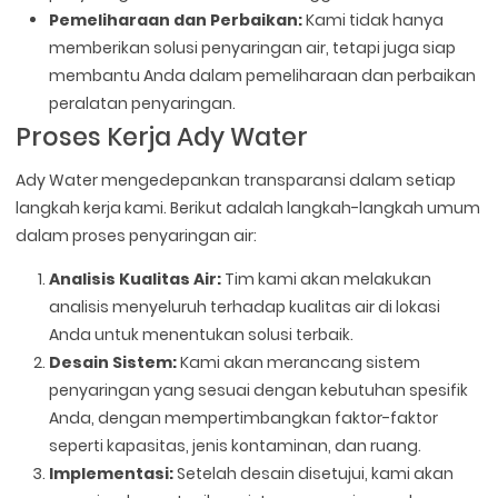
Pemeliharaan dan Perbaikan:
Kami tidak hanya
memberikan solusi penyaringan air, tetapi juga siap
membantu Anda dalam pemeliharaan dan perbaikan
peralatan penyaringan.
Proses Kerja Ady Water
Ady Water mengedepankan transparansi dalam setiap
langkah kerja kami. Berikut adalah langkah-langkah umum
dalam proses penyaringan air:
Analisis Kualitas Air:
Tim kami akan melakukan
analisis menyeluruh terhadap kualitas air di lokasi
Anda untuk menentukan solusi terbaik.
Desain Sistem:
Kami akan merancang sistem
penyaringan yang sesuai dengan kebutuhan spesifik
Anda, dengan mempertimbangkan faktor-faktor
seperti kapasitas, jenis kontaminan, dan ruang.
Implementasi:
Setelah desain disetujui, kami akan