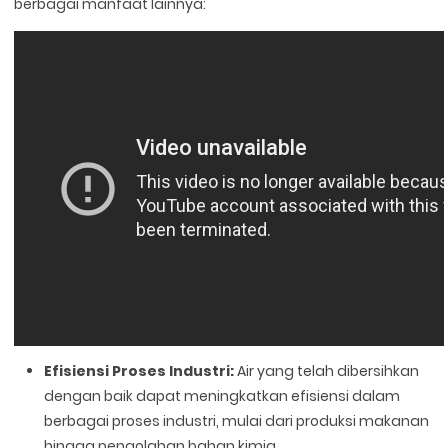
berbagai manfaat lainnya:
Efisiensi Proses Industri:
Air yang telah dibersihkan
dengan baik dapat meningkatkan efisiensi dalam
berbagai proses industri, mulai dari produksi makanan
hingga pengolahan bahan kimia.