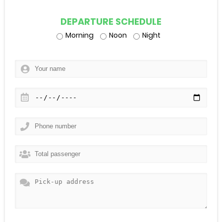
DEPARTURE SCHEDULE
Morning
Noon
Night