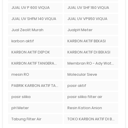
JUAL UV P 600 VIQUA
JUAL UV SHF 180 VIQUA
JUAL UV SHFM 140 VIQUA
JUAL UV VP950 VIQUA
Jual Zeolit Murah
JualpH Meter
karbon aktif
KARBON AKTIF BEKASI
KARBON AKTIF DEPOK
KARBON AKTIF DI BEKASI
KARBON AKTIF TANGERANG
Membran RO - Ady Water
mesin RO
Molecular Sieve
PABRIK KARBON AKTIF TANGERANG
pasir aktif
pasir silika
pasir silika filter air
pH Meter
Resin Kation Anion
Tabung Filter Air
TOKO KARBON AKTIF DI BEKASI