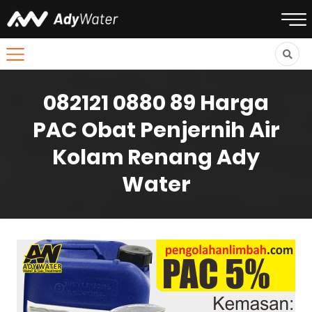
082121 0880 89 Harga
PAC Obat Penjernih Air
Kolam Renang Ady
Water