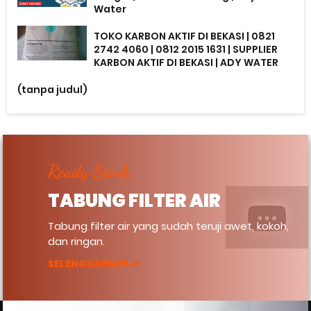
Water
TOKO KARBON AKTIF DI BEKASI | 0821
2742 4060 | 0812 2015 1631 | SUPPLIER
KARBON AKTIF DI BEKASI | ADY WATER
(tanpa judul)
Ready Stock
TABUNG FILTER AIR
Tabung filter air yang sudah teruji awet, kokoh,
dan ringan.
SELENGKAPNYA