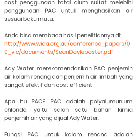
cost penggunaan total alum sulfat melebihi
penggunaan PAC untuk menghasilkan air
sesuai baku mutu.
Anda bisa membaca hasil penelitiannya di:
http://www.wioa.org.au/conference_papers/0
9_vic/documents/SeanDoyleposter.pdf
Ady Water merekomendasikan PAC penjernih
air kolam renang dan penjernih air limbah yang
sangat efektif dan cost efficient.
Apa itu PAC? PAC adalah polyalumunium
chloride, yaitu salah satu bahan kimia
penjernih air yang dijual Ady Water.
Fungsi PAC untuk kolam renang adalah