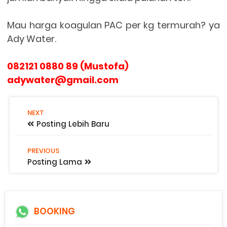
Mau harga koagulan PAC per kg termurah? ya
Ady Water.
082121 0880 89 (Mustofa)
adywater@gmail.com
NEXT
Posting Lebih Baru
PREVIOUS
Posting Lama
BOOKING