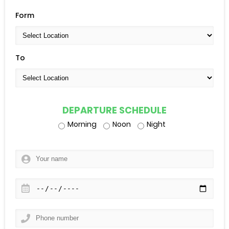
Form
To
DEPARTURE SCHEDULE
Morning
Noon
Night